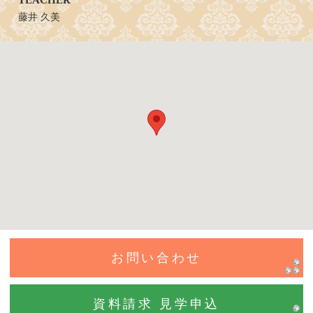
藤井 久美
お問い合わせ
資料請求 見学申込