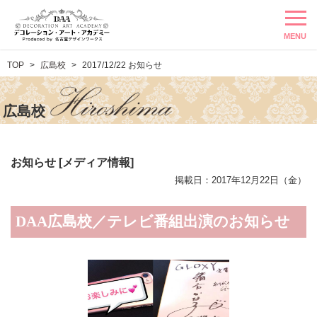
MENU
TOP
広島校
2017/12/22 お知らせ
広島校
お知らせ [メディア情報]
掲載日：2017年12月22日（金）
DAA広島校／テレビ番組出演のお知らせ