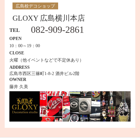
広島校デコショップ
GLOXY 広島横川本店
082-909-2861
TEL
OPEN
10：00～19：00
CLOSE
火曜（他イベントなどで不定休あり）
ADDRESS
広島市西区三篠町1-8-2 酒井ビル2階
OWNER
藤井 久美