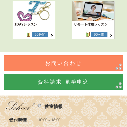
1DAYレッスン
リモート体験レッスン
90分間
90分間
お問い合わせ
資料請求 見学申込
教室情報
受付時間
10:00～18:00