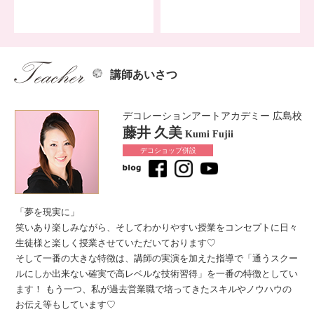
講師あいさつ
デコレーションアートアカデミー 広島校
藤井 久美
Kumi Fujii
デコショップ併設
「夢を現実に」
笑いあり楽しみながら、そしてわかりやすい授業をコンセプトに日々
生徒様と楽しく授業させていただいております♡
そして一番の大きな特徴は、講師の実演を加えた指導で「通うスクー
ルにしか出来ない確実で高レベルな技術習得」を一番の特徴としてい
ます！ もう一つ、私が過去営業職で培ってきたスキルやノウハウの
お伝え等もしています♡