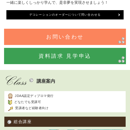
一緒に楽しくしっかり学んで、是非夢を実現させましょう！
デコレーションのオーダーについて問い合わせる
お問い合わせ
資料請求 見学申込
講座案内
JDAA認定ディプロマ発行
どなたでも受講可
受講者など経験者向け
総合講座