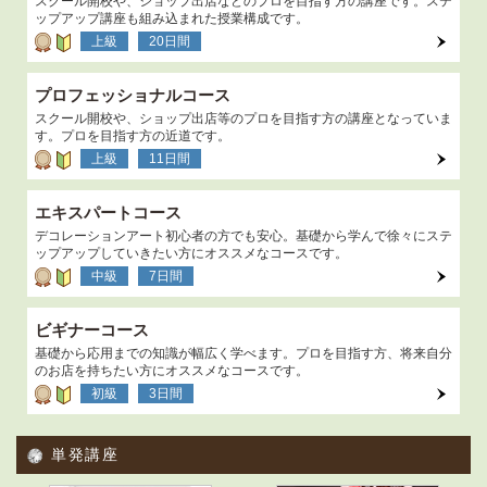
スクール開校や、ショップ出店などのプロを目指す方の講座です。ステ
ップアップ講座も組み込まれた授業構成です。
上級
20日間
プロフェッショナルコース
スクール開校や、ショップ出店等のプロを目指す方の講座となっていま
す。プロを目指す方の近道です。
上級
11日間
エキスパートコース
デコレーションアート初心者の方でも安心。基礎から学んで徐々にステ
ップアップしていきたい方にオススメなコースです。
中級
7日間
ビギナーコース
基礎から応用までの知識が幅広く学べます。プロを目指す方、将来自分
のお店を持ちたい方にオススメなコースです。
初級
3日間
単発講座