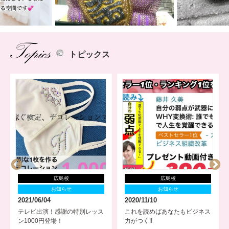
トピックス
広島校
広島校
お知らせ
お知らせ
2021/06/04
2020/11/10
テレビ出演！感謝の特別レッス
これを読めばあなたもビジネス
ン1000円登場！
力がつく!!