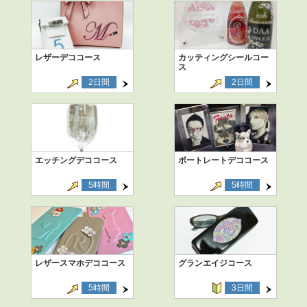
レザーデココース
カッティングシールコー
ス
2日間
2日間
エッチングデココース
ポートレートデココース
5時間
5時間
レザースマホデココース
グランエイジコース
5時間
3日間