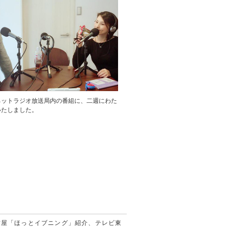
ネットラジオ放送局内の番組に、二週にわた
いたしました。
古屋「ほっとイブニング」紹介、テレビ東