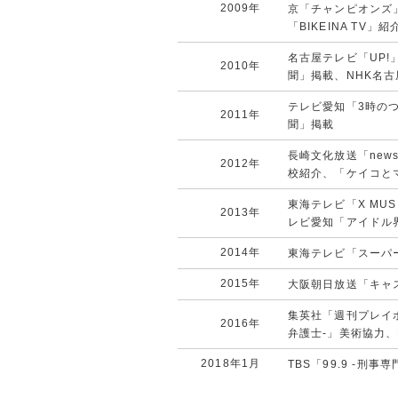
2009年
京「チャンピオンズ
「BIKEINA TV」紹
名古屋テレビ「UP
2010年
聞」掲載、NHK名
テレビ愛知「3時のつ
2011年
聞」掲載
長崎文化放送「new
2012年
校紹介、「ケイコと
東海テレビ「X MU
2013年
レビ愛知「アイドル
2014年
東海テレビ「スーパ
2015年
大阪朝日放送「キャ
集英社「週刊プレイボ
2016年
弁護士-」美術協力、
2018年1月
TBS「99.9 -刑事