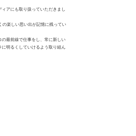
ディアにも取り扱っていただきまし
くの楽しい思い出が記憶に残ってい
コの最前線で仕事をし、常に新しい
ラに明るくしていけるよう取り組ん