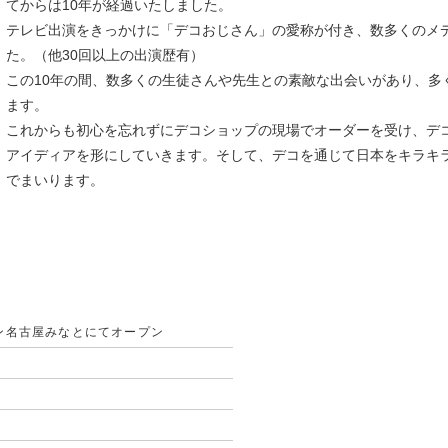
てからは10年が経過いたしました。
テレビ出演をきっかけに「デコおじさん」の愛称が付き、数多くのメ
た。（他30回以上の出演歴有）
この10年の間、数多くの生徒さんや先生との素敵な出会いがあり、多
ます。
これからも初心を忘れずにデコショップの現場でオーダーを受け、デ
アイディアを形にしていきます。そして、デコを通じて日本をキラキ
でまいります。
ン名古屋みなとにてオープン