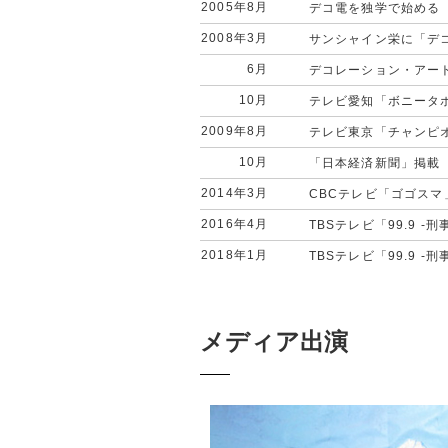
2005年8月
デコ電を独学で始める
2008年3月
サンシャイン栄に「デコ
6月
デコレーション・アー
10月
テレビ愛知「ボニータ
2009年8月
テレビ東京「チャンピ
10月
「日本経済新聞」掲載
2014年3月
CBCテレビ「ゴゴスマ
2016年4月
TBSテレビ「99.9 
2018年1月
TBSテレビ「99.9 -
メディア出演