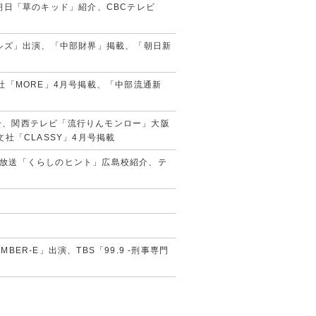
朝日「草のキッド」紹介、CBCテレビ
ルズ」出演、「中部財界」掲載、「朝日新
英社「MORE」4月号掲載、「中部流通新
紹介、関西テレビ「流行りんモンロー」大阪
社「CLASSY」4月号掲載
レビ放送「くらしのヒント」広島校紹介、テ
R-E」出演、TBS「99.9 -刑事専門