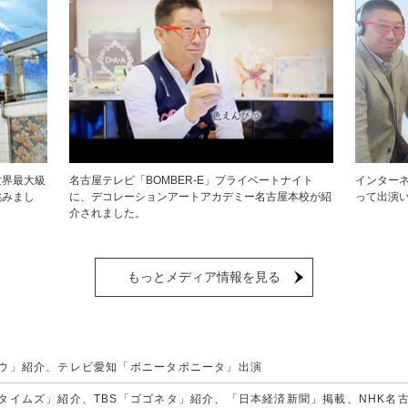
世界最大級
名古屋テレビ「BOMBER-E」プライベートナイト
インター
挑みまし
に、デコレーションアートアカデミー名古屋本校が紹
って出演
介されました。
もっとメディア情報を見る
ポウ」紹介、テレビ愛知「ボニータボニータ」出演
かタイムズ」紹介、TBS「ゴゴネタ」紹介、「日本経済新聞」掲載、NHK名