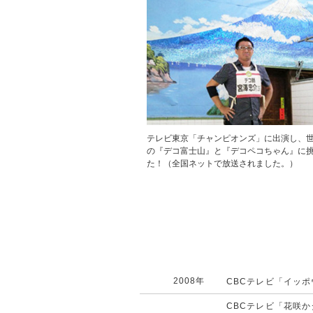
テレビ東京「チャンピオンズ」に出演し、
の『デコ富士山』と『デコペコちゃん』に
た！（全国ネットで放送されました。）
2008年
CBCテレビ「イッ
CBCテレビ「花咲