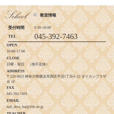
教室情報
受付時間
9:30~20:00
045-392-7463
TEL
OPEN
10:00~17:00
CLOSE
日曜・祝日 （他不定休）
ADDRESS
〒220-0023 神奈川県横浜市西区平沼1丁目4−22 ダイカンプラザ
Ⅲ 1F
FAX
045-392-7493
EMAIL
nail_deco_hal@ybb.ne.jp
TEACHER