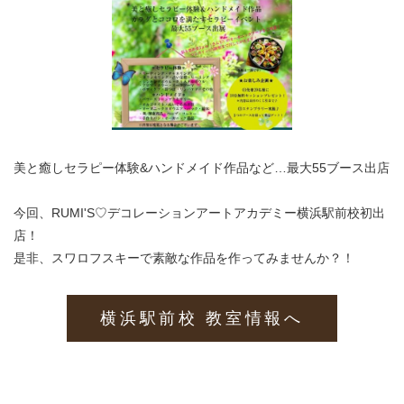
美と癒しセラピー体験&ハンドメイド作品など…最大55ブース出店
今回、RUMI'S♡デコレーションアートアカデミー横浜駅前校初出
店！
是非、スワロフスキーで素敵な作品を作ってみませんか？！
横浜駅前校 教室情報へ