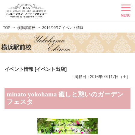
MENU
TOP
横浜駅前校
2016/09/17 イベント情報
横浜駅前校
イベント情報 [イベント出店]
掲載日：2016年09月17日（土）
minato yokohama 癒しと憩いのガーデン
フェスタ