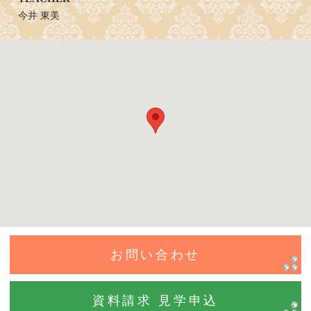
今井 東美
お問い合わせ
資料請求 見学申込