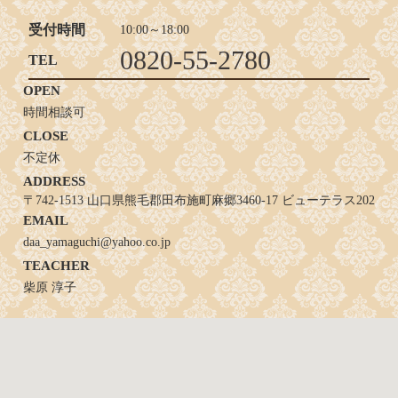
受付時間
10:00～18:00
0820-55-2780
TEL
OPEN
時間相談可
CLOSE
不定休
ADDRESS
〒742-1513 山口県熊毛郡田布施町麻郷3460-17 ビューテラス202
EMAIL
daa_yamaguchi@yahoo.co.jp
TEACHER
柴原 淳子