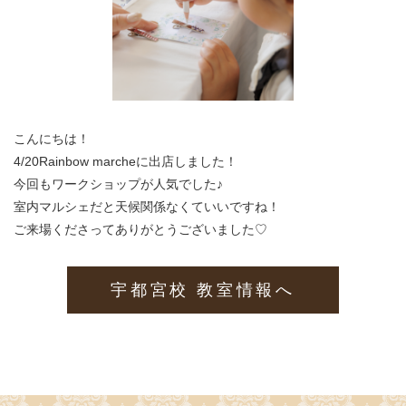
こんにちは！
4/20Rainbow marcheに出店しました！
今回もワークショップが人気でした♪
室内マルシェだと天候関係なくていいですね！
ご来場くださってありがとうございました♡
宇都宮校 教室情報へ