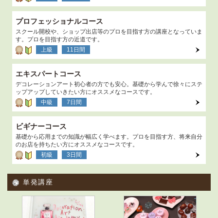
プロフェッショナルコース
スクール開校や、ショップ出店等のプロを目指す方の講座となっていま
す。プロを目指す方の近道です。
上級
11日間
エキスパートコース
デコレーションアート初心者の方でも安心。基礎から学んで徐々にステ
ップアップしていきたい方にオススメなコースです。
中級
7日間
ビギナーコース
基礎から応用までの知識が幅広く学べます。プロを目指す方、将来自分
のお店を持ちたい方にオススメなコースです。
初級
3日間
単発講座