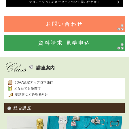
デコレーションのオーダーについて問い合わせる
お問い合わせ
資料請求 見学申込
講座案内
JDAA認定ディプロマ発行
どなたでも受講可
受講者など経験者向け
総合講座