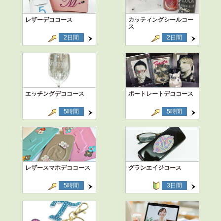
レザーデココース
カッティングシールコー
ス
2日間
2日間
エッチングデココース
ポートレートデココース
5時間
5時間
レザースマホデココース
グランエイジコース
5時間
3日間