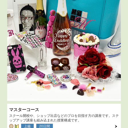
マスターコース
スクール開校や、ショップ出店などのプロを目指す方の講座です。ステ
ップアップ講座も組み込まれた授業構成です。
上級
20日間