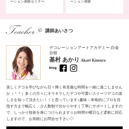
ーション体験セミナー
ーション体験
講師あいさつ
デコレーションアートアカデミー 白金
台校
基村 あかり
Akari Kimura
楽しくデコを学びながら日々輝く有意義な時間を一緒に過ごしません
か（＾＾）多くの方々にキラキラしたデコや可愛いスイーツデコの楽
しさを知って頂きたい！！と思っています♪趣味～本格的にプロを目
指す方まで幅広く、少人数制で分かりやすく丁寧にサポートしますの
で、しっかり技術を身につけられます☆お時間や曜日など柔軟に対応
しますので、お気軽にお問合せ下さい♡