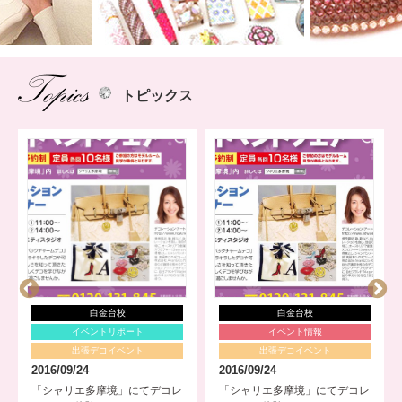
トピックス
白金台校
白金台校
イベントリポート
イベント情報
出張デコイベント
出張デコイベント
2016/09/24
2016/09/24
「シャリエ多摩境」にてデコレ
「シャリエ多摩境」にてデコレ