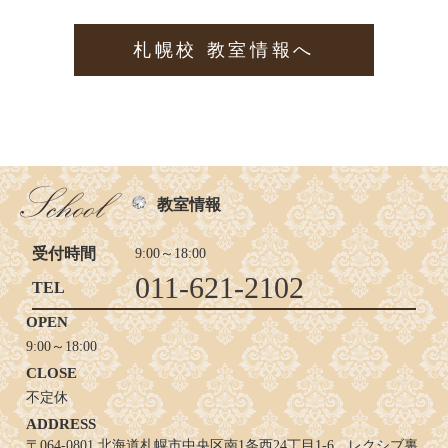
札幌校 教室情報へ
教室情報
受付時間
9:00～18:00
011-621-2102
TEL
OPEN
9:00～18:00
CLOSE
不定休
ADDRESS
〒064-0801 北海道札幌市中央区南1条西24丁目1-6 レクシブ裏