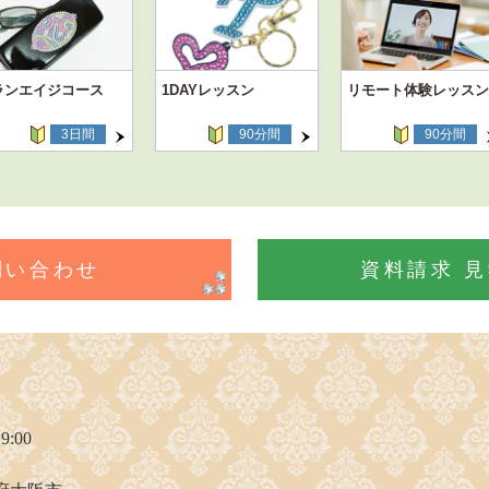
ランエイジコース
1DAYレッスン
リモート体験レッスン
3日間
90分間
90分間
問い合わせ
資料請求 
9:00