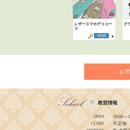
レザースマホデココー
グ
ス
5時間
お
教室情報
10:00～1
OPEN
不定休
CLOSE