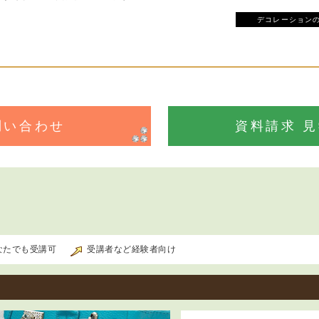
デコレーション
問い合わせ
資料請求 
なたでも受講可
受講者など経験者向け