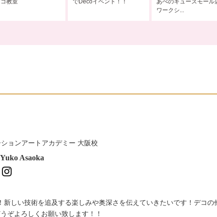
デコ教室
でDecoイベント！！
あべのキューズモール
ワークシ...
ションアートアカデミー 大阪校
Yuko Asaoka
！新しい技術を追及する楽しみや奥深さを伝えていきたいです！デコの
どうぞよろしくお願い致します！！