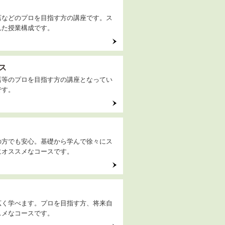
店などのプロを目指す方の講座です。ス
れた授業構成です。
ス
店等のプロを目指す方の講座となってい
です。
の方でも安心。基礎から学んで徐々にス
にオススメなコースです。
広く学べます。プロを目指す方、将来自
スメなコースです。