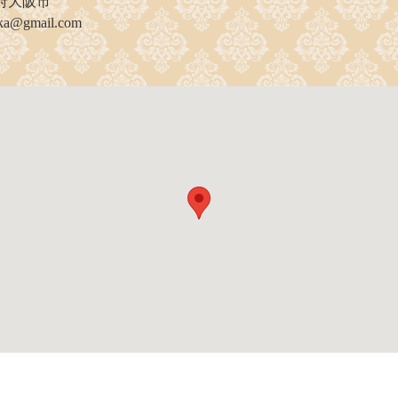
府大阪市
aka@gmail.com