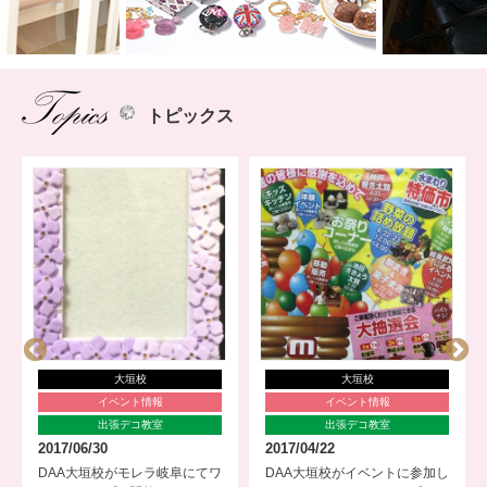
トピックス
大垣校
大垣校
イベント情報
イベント情報
出張デコ教室
出張デコ教室
2017/06/30
2017/04/22
DAA大垣校がモレラ岐阜にてワ
DAA大垣校がイベントに参加し