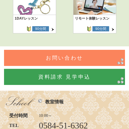
1DAYレッスン
リモート体験レッスン
90分間
90分間
お問い合わせ
資料請求 見学申込
教室情報
受付時間
10:00～
0584-51-6362
TEL