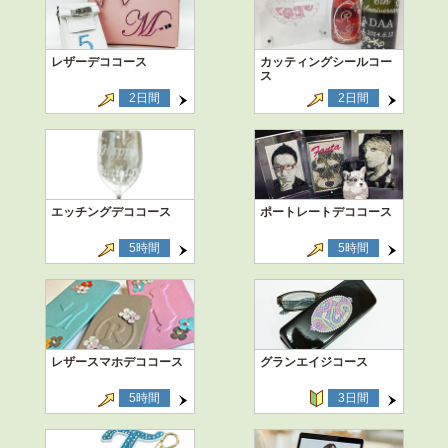
レザーデココース
カッティングシールコー
ス
2日間
2日間
エッチングデココース
ポートレートデココース
5時間
5時間
レザースマホデココース
グランエイジコース
5時間
3日間