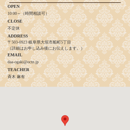
OPEN
10:00～（時間相談可）
CLOSE
不定休
ADDRESS
〒503-0923 岐阜県大垣市船町5丁目
（詳細はお申し込み後にお伝えします。）
EMAIL
daa-ogaki@octn.jp
TEACHER
斉木 麻有