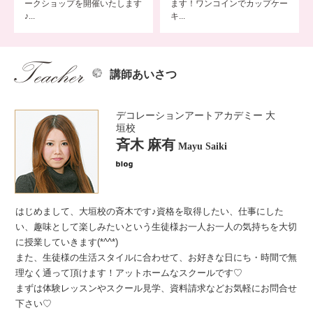
ークショップを開催いたします
ます！ワンコインでカップケー
♪...
キ...
講師あいさつ
デコレーションアートアカデミー 大
垣校
斉木 麻有
Mayu Saiki
はじめまして、大垣校の斉木です♪資格を取得したい、仕事にした
い、趣味として楽しみたいという生徒様お一人お一人の気持ちを大切
に授業していきます(*^^*)
また、生徒様の生活スタイルに合わせて、お好きな日にち・時間で無
理なく通って頂けます！アットホームなスクールです♡
まずは体験レッスンやスクール見学、資料請求などお気軽にお問合せ
下さい♡