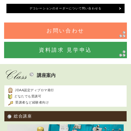
デコレーションのオーダーについて問い合わせる
お問い合わせ
資料請求 見学申込
講座案内
JDAA認定ディプロマ発行
どなたでも受講可
受講者など経験者向け
総合講座