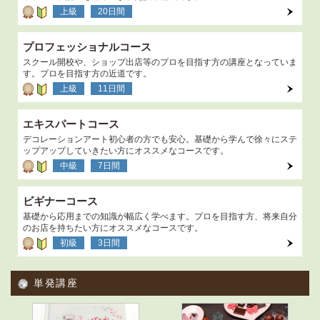
上級
20日間
プロフェッショナルコース
スクール開校や、ショップ出店等のプロを目指す方の講座となっていま
す。プロを目指す方の近道です。
上級
11日間
エキスパートコース
デコレーションアート初心者の方でも安心。基礎から学んで徐々にステ
ップアップしていきたい方にオススメなコースです。
中級
7日間
ビギナーコース
基礎から応用までの知識が幅広く学べます。プロを目指す方、将来自分
のお店を持ちたい方にオススメなコースです。
初級
3日間
単発講座