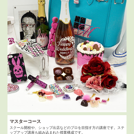
マスターコース
スクール開校や、ショップ出店などのプロを目指す方の講座です。ステ
ップアップ講座も組み込まれた授業構成です。