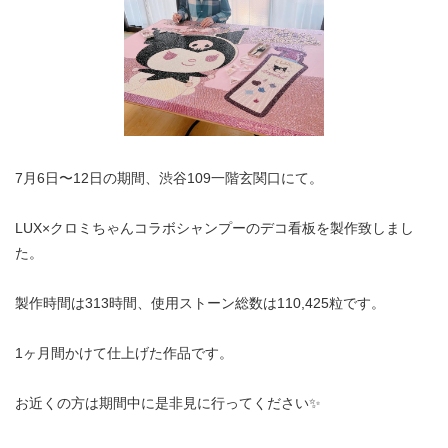
7月6日〜12日の期間、渋谷109一階玄関口にて。
LUX×クロミちゃんコラボシャンプーのデコ看板を製作致しまし
た。
製作時間は313時間、使用ストーン総数は110,425粒です。
1ヶ月間かけて仕上げた作品です。
お近くの方は期間中に是非見に行ってください✨