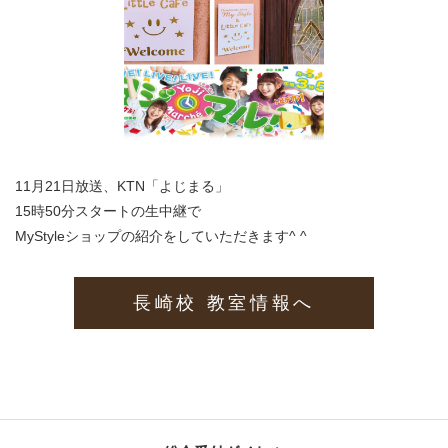
11月21日放送、KTN「よじまる」
15時50分スタートの生中継で
MyStyleショップの紹介をしていただきます^ ^
長崎校 教室情報へ