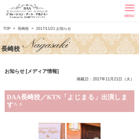
MENU
TOP
長崎校
2017/11/21 お知らせ
長崎校
お知らせ [メディア情報]
掲載日：2017年11月21日（火）
DAA長崎校／KTN「よじまる」出演しま
す^ ^