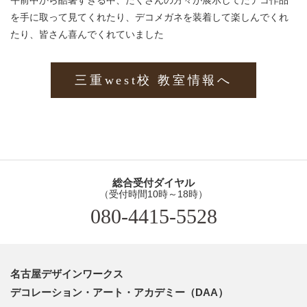
午前中から酷暑すぎる中、たくさんの方々が展示してたデコ作品
を手に取って見てくれたり、デコメガネを装着して楽しんでくれ
たり、皆さん喜んでくれていました
三重west校 教室情報へ
総合受付ダイヤル
（受付時間10時～18時）
080-4415-5528
名古屋デザインワークス
デコレーション・アート・アカデミー（DAA）