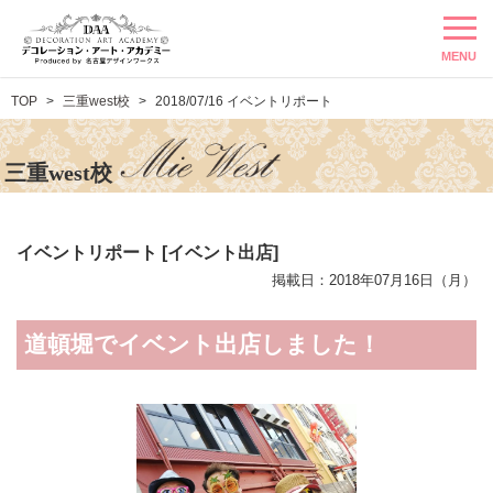
MENU
TOP
三重west校
2018/07/16 イベントリポート
三重west校
イベントリポート [イベント出店]
掲載日：2018年07月16日（月）
道頓堀でイベント出店しました！