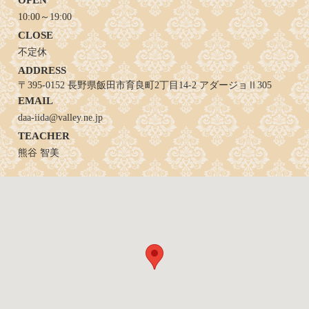
10:00～19:00
CLOSE
不定休
ADDRESS
〒395-0152 長野県飯田市育良町2丁目14-2 アダージョⅡ305
EMAIL
daa-iida@valley.ne.jp
TEACHER
熊谷 智美