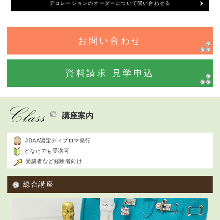
デコレーションのオーダーについて問い合わせる
お問い合わせ
資料請求 見学申込
講座案内
JDAA認定ディプロマ発行
どなたでも受講可
受講者など経験者向け
総合講座