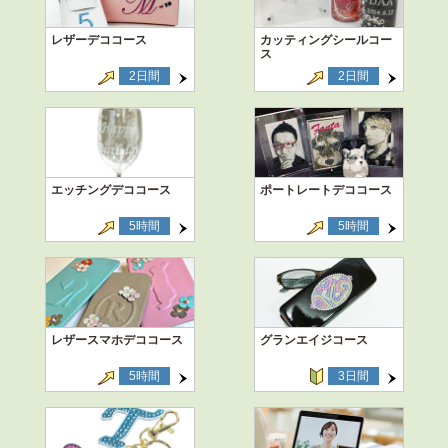
レザーデココース
カッティングシールコー
ス
2日間
2日間
エッチングデココース
ポートレートデココース
5時間
5時間
レザースマホデココース
グランエイジコース
5時間
3日間