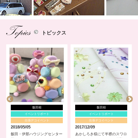
トピックス
飯田校
飯田校
イベントリポート
イベントリポート
出張デコイベント
出張デコイベント
2018/05/05
2017/12/09
飯田・伊那ハウジングセンター
あかしろき様にて半襟のスワロ