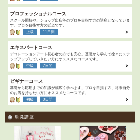
プロフェッショナルコース
スクール開校や、ショップ出店等のプロを目指す方の講座となっていま
す。プロを目指す方の近道です。
上級
11日間
エキスパートコース
デコレーションアート初心者の方でも安心。基礎から学んで徐々にステ
ップアップしていきたい方にオススメなコースです。
中級
7日間
ビギナーコース
基礎から応用までの知識が幅広く学べます。プロを目指す方、将来自分
のお店を持ちたい方にオススメなコースです。
初級
3日間
単発講座