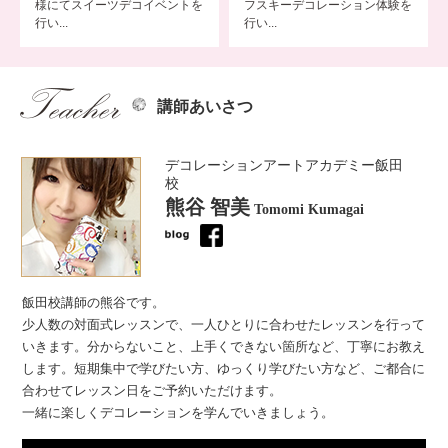
様にてスイーツデコイベントを
フスキーデコレーション体験を
行い...
行い...
講師あいさつ
デコレーションアートアカデミー飯田
校
熊谷 智美
Tomomi Kumagai
飯田校講師の熊谷です。
少人数の対面式レッスンで、一人ひとりに合わせたレッスンを行って
いきます。分からないこと、上手くできない箇所など、丁寧にお教え
します。短期集中で学びたい方、ゆっくり学びたい方など、ご都合に
合わせてレッスン日をご予約いただけます。
一緒に楽しくデコレーションを学んでいきましょう。