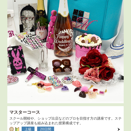
マスターコース
スクール開校や、ショップ出店などのプロを目指す方の講座です。ステ
ップアップ講座も組み込まれた授業構成です。
上級
20日間