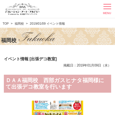
MENU
TOP
福岡校
2019/01/09 イベント情報
福岡校
イベント情報 [出張デコ教室]
掲載日：2019年01月09日（水）
ＤＡＡ福岡校 西部ガスヒナタ福岡様に
て出張デコ教室を行います