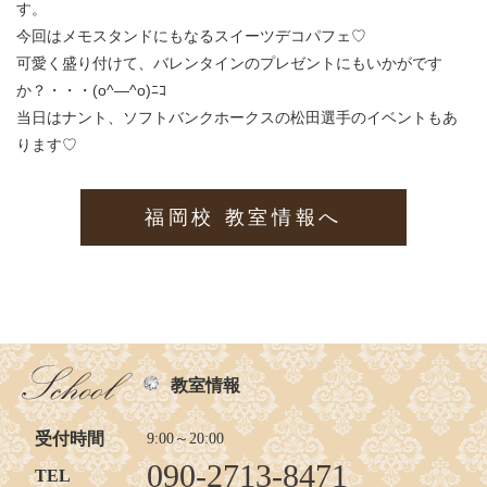
す。
今回はメモスタンドにもなるスイーツデコパフェ♡
可愛く盛り付けて、バレンタインのプレゼントにもいかがです
か？・・・(o^―^o)ﾆｺ
当日はナント、ソフトバンクホークスの松田選手のイベントもあ
ります♡
福岡校 教室情報へ
教室情報
受付時間
9:00～20:00
090-2713-8471
TEL