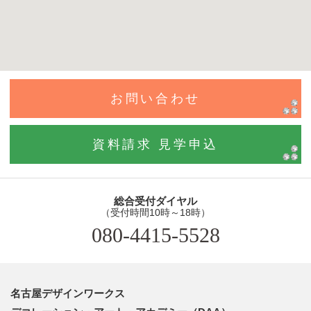
お問い合わせ
資料請求 見学申込
総合受付ダイヤル
（受付時間10時～18時）
080-4415-5528
名古屋デザインワークス