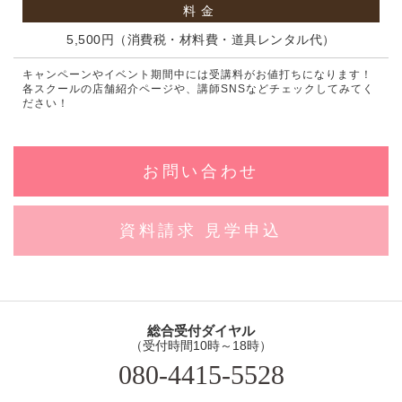
料金
5,500円（消費税・材料費・道具レンタル代）
キャンペーンやイベント期間中には受講料がお値打ちになります！
各スクールの店舗紹介ページや、講師SNSなどチェックしてみてく
ださい！
お問い合わせ
資料請求 見学申込
総合受付ダイヤル
（受付時間10時～18時）
080-4415-5528