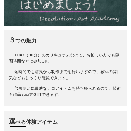
３
つの魅力
1DAY（90分）のカリキュラムなので、お忙しい方でも隙
間時間などに参加OK。
短時間でも講義から制作までを行いますので、教室の雰囲
気などもじっくり確認できます。
普段使いに最適なデコアイテムを持ち帰られるので、技術
も作品も両方GETできます。
選
べる体験アイテム