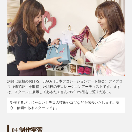
講師は信頼のおける、JDAA（日本デコレーションアート協会）ディプロ
マ（修了証）を取得した現役のデコレーションアーティストです。まず
は、スクールに展示してあるたくさんのデコ作品をご覧ください。
制作するだけじゃない！デコの技術やコツなども伝授いたします。安
心・信頼のあるスクールです。
04 制作実習