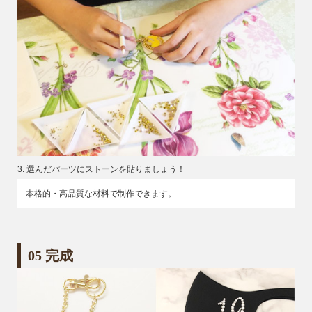
3. 選んだパーツにストーンを貼りましょう！
本格的・高品質な材料で制作できます。
05 完成