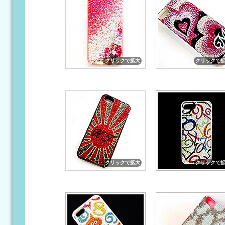
クリックで拡大
クリックで
クリックで拡大
クリックで