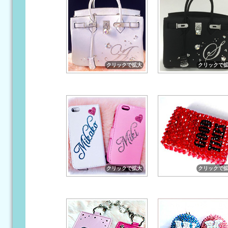
クリックで拡大
クリックで
クリックで拡大
クリックで