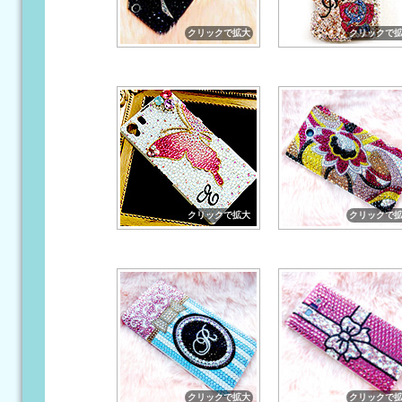
クリックで拡大
クリックで
クリックで拡大
クリックで
クリックで拡大
クリックで