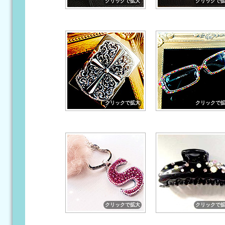
クリックで拡大
クリックで
クリックで拡大
クリックで
クリックで拡大
クリックで