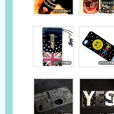
クリックで拡大
クリックで
クリックで拡大
クリックで